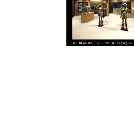
RECENT WORKS / LAST UPDATED ON 2011.5.24