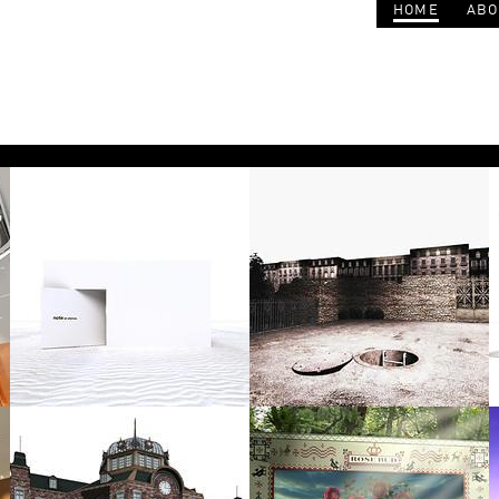
HOME
ABO